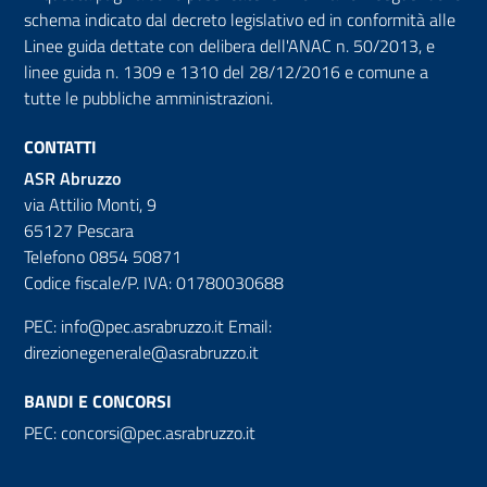
schema indicato dal decreto legislativo ed in conformità alle
Linee guida dettate con delibera dell'ANAC n. 50/2013, e
linee guida n. 1309 e 1310 del 28/12/2016 e comune a
tutte le pubbliche amministrazioni.
CONTATTI
ASR Abruzzo
via Attilio Monti, 9
65127 Pescara
Telefono 0854 50871
Codice fiscale/P. IVA: 01780030688
PEC:
info@pec.asrabruzzo.it
Email:
direzionegenerale@asrabruzzo.it
BANDI E CONCORSI
PEC:
concorsi@pec.asrabruzzo.it