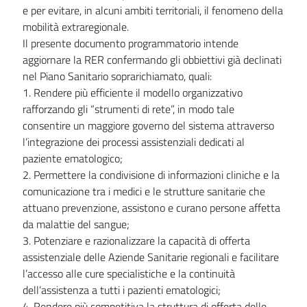
e per evitare, in alcuni ambiti territoriali, il fenomeno della
mobilità extraregionale.
Il presente documento programmatorio intende
aggiornare la RER confermando gli obbiettivi già declinati
nel Piano Sanitario soprarichiamato, quali:
1. Rendere più efficiente il modello organizzativo
rafforzando gli “strumenti di rete”, in modo tale
consentire un maggiore governo del sistema attraverso
l’integrazione dei processi assistenziali dedicati al
paziente ematologico;
2. Permettere la condivisione di informazioni cliniche e la
comunicazione tra i medici e le strutture sanitarie che
attuano prevenzione, assistono e curano persone affetta
da malattie del sangue;
3. Potenziare e razionalizzare la capacità di offerta
assistenziale delle Aziende Sanitarie regionali e facilitare
l’accesso alle cure specialistiche e la continuità
dell’assistenza a tutti i pazienti ematologici;
4. Rendere più competitiva la struttura di offerta delle