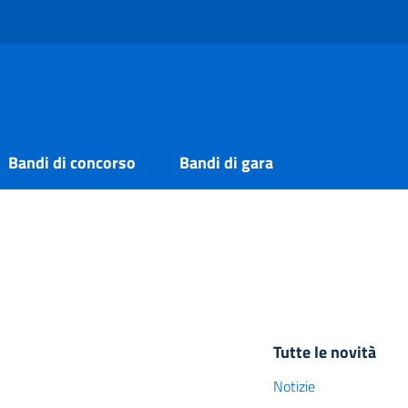
Bandi di concorso
Bandi di gara
Tutte le novità
Notizie