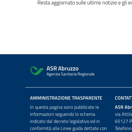
Resta aggiornato sulle ultime notizie e gli 
ASR Abruzzo
Agenzia Sanitaria Regionale
AMMINISTRAZIONE TRASPARENTE
CONTAT
In questa pagina sono pubblicate le
ASR Abr
informazioni seguendo lo schema
via Attil
indicato dal decreto legislativo ed in
65127 P
conformità alle Linee guida dettate con
Telefon