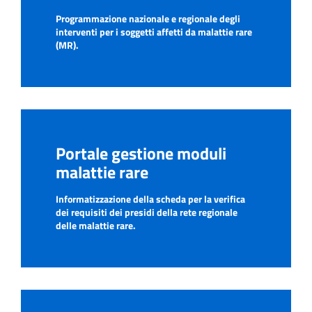
Programmazione nazionale e regionale degli
interventi per i soggetti affetti da malattie rare
(MR).
Portale gestione moduli
malattie rare
Informatizzazione della scheda per la verifica
dei requisiti dei presidi della rete regionale
delle malattie rare.