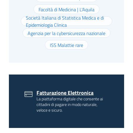
Facoltà di Medicina | L'Aquila
Società Italiana di Statistica Medica e di
Epidemiologia Clinica
Agenzia per la cybersicurezza nazionale
ISS Malattie rare
Fatturazione Elettronica
La piattaforma digitale che consente ai
cittadini di pagare in modo naturale,
veloce e sicuro.