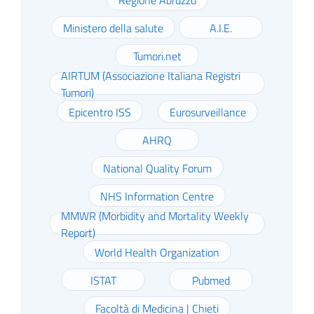
Regione Abruzzo
Ministero della salute
A.I.E.
Tumori.net
AIRTUM (Associazione Italiana Registri
Tumori)
Epicentro ISS
Eurosurveillance
AHRQ
National Quality Forum
NHS Information Centre
MMWR (Morbidity and Mortality Weekly
Report)
World Health Organization
ISTAT
Pubmed
Facoltà di Medicina | Chieti