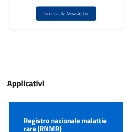
Iscriviti alla Newsletter
Applicativi
Registro nazionale malattie
rare (RNMR)