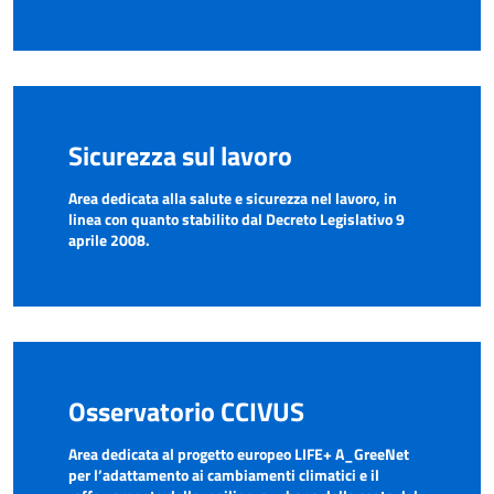
Sicurezza sul lavoro
Area dedicata alla salute e sicurezza nel lavoro, in
linea con quanto stabilito dal Decreto Legislativo 9
aprile 2008.
Osservatorio CCIVUS
Area dedicata al progetto europeo LIFE+ A_GreeNet
per l’adattamento ai cambiamenti climatici e il