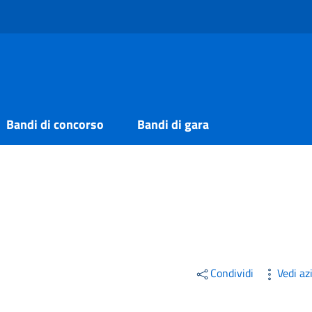
Bandi di concorso
Bandi di gara
Condividi
Vedi az