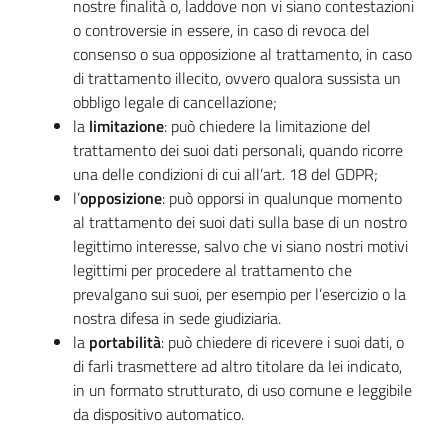
nostre finalità o, laddove non vi siano contestazioni
o controversie in essere, in caso di revoca del
consenso o sua opposizione al trattamento, in caso
di trattamento illecito, ovvero qualora sussista un
obbligo legale di cancellazione;
la
limitazione
: può chiedere la limitazione del
trattamento dei suoi dati personali, quando ricorre
una delle condizioni di cui all’art. 18 del GDPR;
l’
opposizione
: può opporsi in qualunque momento
al trattamento dei suoi dati sulla base di un nostro
legittimo interesse, salvo che vi siano nostri motivi
legittimi per procedere al trattamento che
prevalgano sui suoi, per esempio per l’esercizio o la
nostra difesa in sede giudiziaria.
la
portabilità
: può chiedere di ricevere i suoi dati, o
di farli trasmettere ad altro titolare da lei indicato,
in un formato strutturato, di uso comune e leggibile
da dispositivo automatico.