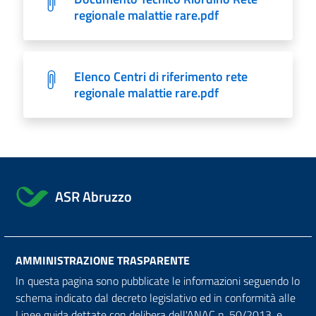
regionale malattie rare.pdf
Elenco Centri di riferimento rete
regionale malattie rare.pdf
ASR Abruzzo
AMMINISTRAZIONE TRASPARENTE
In questa pagina sono pubblicate le informazioni seguendo lo
schema indicato dal decreto legislativo ed in conformità alle
Linee guida dettate con delibera dell'ANAC n. 50/2013, e