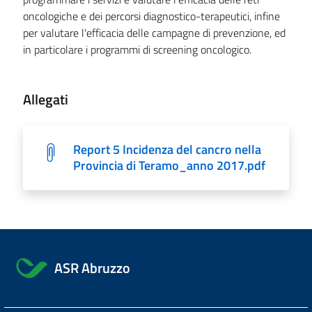
oncologiche e dei percorsi diagnostico-terapeutici, infine
per valutare l'efficacia delle campagne di prevenzione, ed
in particolare i programmi di screening oncologico.
Allegati
Report 5 Incidenza del cancro nella
Provincia di Teramo_anno 2017.pdf
ASR Abruzzo