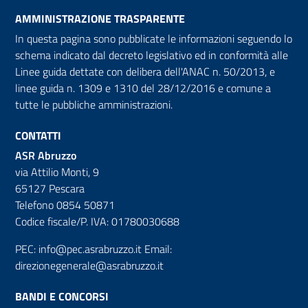
AMMINISTRAZIONE TRASPARENTE
In questa pagina sono pubblicate le informazioni seguendo lo
schema indicato dal decreto legislativo ed in conformità alle
Linee guida dettate con delibera dell'ANAC n. 50/2013, e
linee guida n. 1309 e 1310 del 28/12/2016 e comune a
tutte le pubbliche amministrazioni.
CONTATTI
ASR Abruzzo
via Attilio Monti, 9
65127 Pescara
Telefono 0854 50871
Codice fiscale/P. IVA: 01780030688
PEC:
info@pec.asrabruzzo.it
Email:
direzionegenerale@asrabruzzo.it
BANDI E CONCORSI