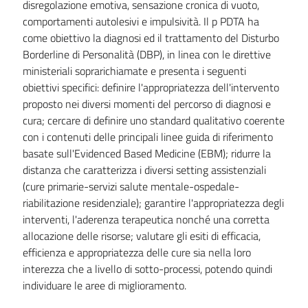
disregolazione emotiva, sensazione cronica di vuoto,
comportamenti autolesivi e impulsività. Il p PDTA ha
come obiettivo la diagnosi ed il trattamento del Disturbo
Borderline di Personalità (DBP), in linea con le direttive
ministeriali soprarichiamate e presenta i seguenti
obiettivi specifici: definire l'appropriatezza dell'intervento
proposto nei diversi momenti del percorso di diagnosi e
cura; cercare di definire uno standard qualitativo coerente
con i contenuti delle principali linee guida di riferimento
basate sull'Evidenced Based Medicine (EBM); ridurre la
distanza che caratterizza i diversi setting assistenziali
(cure primarie-servizi salute mentale-ospedale-
riabilitazione residenziale); garantire l'appropriatezza degli
interventi, l'aderenza terapeutica nonché una corretta
allocazione delle risorse; valutare gli esiti di efficacia,
efficienza e appropriatezza delle cure sia nella loro
interezza che a livello di sotto-processi, potendo quindi
individuare le aree di miglioramento.